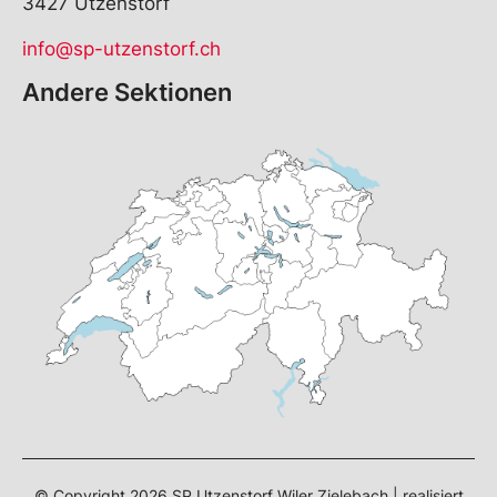
3427 Utzenstorf
info@sp-utzenstorf.ch
Andere Sektionen
© Copyright
2026
SP Utzenstorf Wiler Zielebach | realisiert